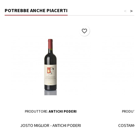
POTREBBE ANCHE PIACERTI
<
>
favorite_border
PRODUTTORE:
ANTICHI PODERI
PRODUTT
JOSTO MIGLIOR - ANTICHI PODERI
COSTAMOLI