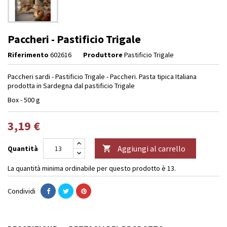
Paccheri - Pastificio Trigale
Riferimento
602616
Produttore
Pastificio Trigale
Paccheri sardi - Pastificio Trigale - Paccheri. Pasta tipica Italiana
prodotta in Sardegna dal pastificio Trigale
Box - 500 g
3,19 €
Aggiungi al carrello
Quantità

La quantità minima ordinabile per questo prodotto è 13.
Condividi