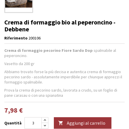
Crema di formaggio bio al peperoncino -
Debbene
Riferimento
200106
Crema di formaggio pecorino Fiore Sardo Dop
spalmabile al
peperoncino.
Vasetto da 200 gr
Abbiamo trovato forse la più decisa e autentica crema di formaggio
pecorino sardo - assolutamente imperdibile per chiunque apprezzi il
formaggio spalmabile.
Prova la crema di pecorino sardo, lavorata a crudo, su un foglio di
pane carasau o con una spianatina
7,98 €
Aggiungi al carrello
Quantità
